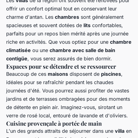
Les
villas
de la région ont souvent été rénovées pour
offrir un confort optimal tout en conservant leur
charme d'antan. Les
chambres
sont généralement
spacieuses et souvent dotées de
lits
confortables,
parfaits pour un repos bien mérité après une journée
riche en activités. Que vous optiez pour une
chambre
climatisée
ou une
chambre avec salle de bain
contigüe
, vous serez assurés de bien dormir.
Espaces pour se détendre et se ressourcer
Beaucoup de ces
maisons
disposent de
piscines
,
idéales pour se rafraîchir pendant les chaudes
journées d'été. Vous pourrez aussi profiter de vastes
jardins et de terrasses ombragées pour des moments
de détente en plein air. Imaginez-vous, sirotant un
verre de rosé local, entouré de lavande et d'oliviers.
Cuisine provençale à portée de main
L'un des grands attraits de séjourner dans une
villa
en